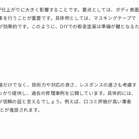
が仕上がりに大きく影響することです。要点としては、ボディ表
車を行うことが重要です。具体例としては、マスキングテープで
効果的です。このように、DIYでの板金塗装は準備が鍵となる
格だけでなく、技術力や対応の良さ、レスポンスの速さも考慮す
っかり提供し、過去の修理事例を公開しています。具体的には、
が信頼の証と言えるでしょう。例えば、口コミ評価が高い業者
ことが推奨されます。