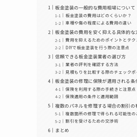
板金塗装の一般的な費用相場について
板金塗装の費用はどのくらいか？
車種や傷の程度による費用の違い
板金塗装の費用を安く抑える具体的な
費用を抑えるためのポイントとテク
DIYで板金塗装を行う際の注意点
信頼できる板金塗装業者の選び方
業者の評判を確認する方法
見積もりを比較する際のチェックポ
板金塗装の修理に保険が適用される条
保険を利用する際の手続きと注意点
保険適用の条件と適用範囲
複数のパネルを修理する場合の割引の
複数箇所の修理で得られる可能性の
割引を受けるための交渉術
まとめ