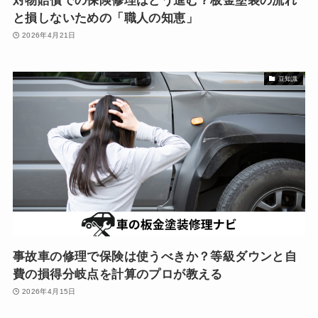
対物賠償での保険修理はどう進む？板金塗装の流れ
と損しないための「職人の知恵」
2026年4月21日
豆知識
事故車の修理で保険は使うべきか？等級ダウンと自
費の損得分岐点を計算のプロが教える
2026年4月15日