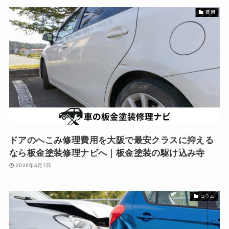
費用
ドアのへこみ修理費用を大阪で最安クラスに抑える
なら板金塗装修理ナビへ｜板金塗装の駆け込み寺
2026年4月7日
コラム