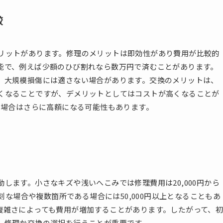
較
リットがあります。修理のメリットは即効性があり費用が比較的
能で、例えば少額のひび割れなら数万円で済むことがあります。
、大規模損傷には適さない場合があります。交換のメリットは、
くなることですが、デメリットとしてはコストが高くなることが
の場合はさらに高額になる可能性もあります。
します。小さなキズや浅いへこみでは修理費用は20,000円から
深刻な場合や複数箇所である場合には50,000円以上となることもあ
複雑さによっても費用が増加することがあります。したがって、
、修理か交換の選択を行うことが重要です。