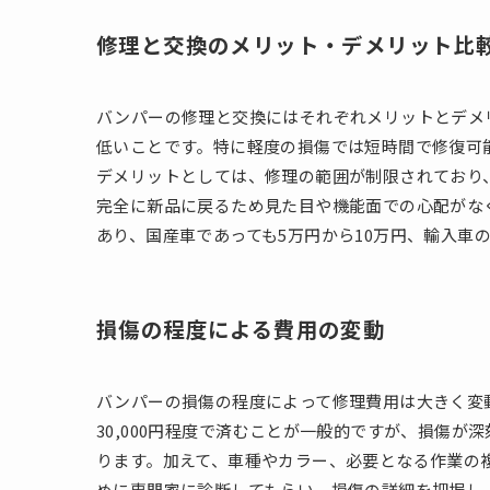
修理と交換のメリット・デメリット比
バンパーの修理と交換にはそれぞれメリットとデメ
低いことです。特に軽度の損傷では短時間で修復可
デメリットとしては、修理の範囲が制限されており
完全に新品に戻るため見た目や機能面での心配がな
あり、国産車であっても5万円から10万円、輸入車
損傷の程度による費用の変動
バンパーの損傷の程度によって修理費用は大きく変動
30,000円程度で済むことが一般的ですが、損傷が
ります。加えて、車種やカラー、必要となる作業の
めに専門家に診断してもらい、損傷の詳細を把握し