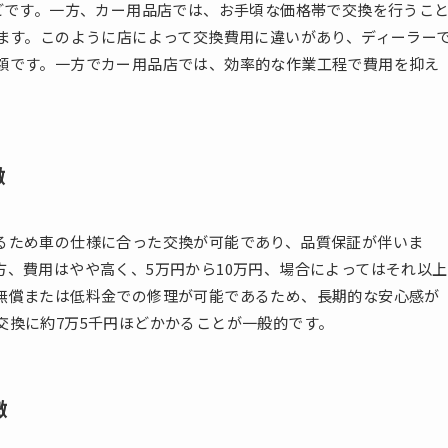
どです。一方、カー用品店では、お手頃な価格帯で交換を行うこ
ります。このように店によって交換費用に違いがあり、ディーラー
額です。一方でカー用品店では、効率的な作業工程で費用を抑え
徴
るため車の仕様に合った交換が可能であり、品質保証が伴いま
、費用はやや高く、5万円から10万円、場合によってはそれ以上
無償または低料金での修理が可能であるため、長期的な安心感が
交換に約7万5千円ほどかかることが一般的です。
徴