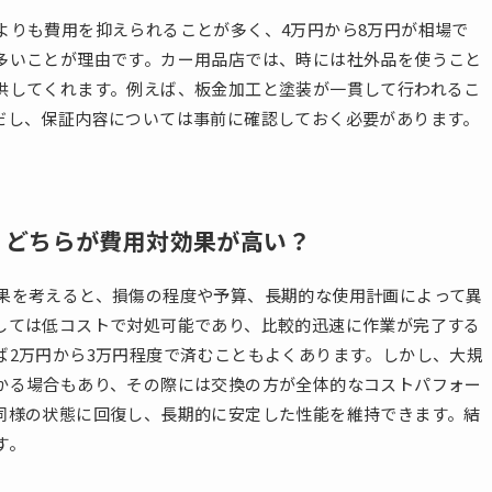
よりも費用を抑えられることが多く、4万円から8万円が相場で
多いことが理由です。カー用品店では、時には社外品を使うこと
供してくれます。例えば、板金加工と塗装が一貫して行われるこ
だし、保証内容については事前に確認しておく必要があります。
、どちらが費用対効果が高い？
果を考えると、損傷の程度や予算、長期的な使用計画によって異
しては低コストで対処可能であり、比較的迅速に作業が完了する
ば2万円から3万円程度で済むこともよくあります。しかし、大規
かる場合もあり、その際には交換の方が全体的なコストパフォー
同様の状態に回復し、長期的に安定した性能を維持できます。結
す。