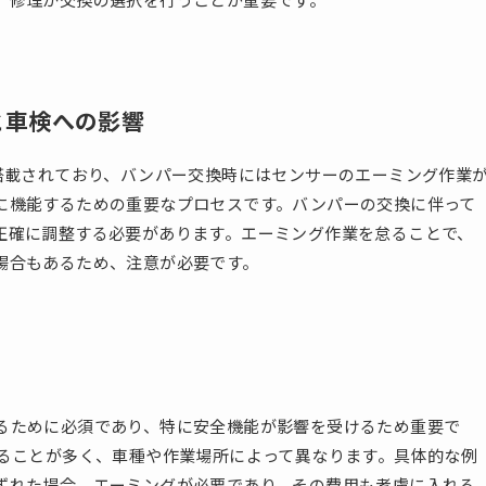
と車検への影響
が搭載されており、バンパー交換時にはセンサーのエーミング作業
に機能するための重要なプロセスです。バンパーの交換に伴って
正確に調整する必要があります。エーミング作業を怠ることで、
場合もあるため、注意が必要です。
るために必須であり、特に安全機能が影響を受けるため重要で
がかかることが多く、車種や作業場所によって異なります。具体的な例
ずれた場合、エーミングが必要であり、その費用も考慮に入れる