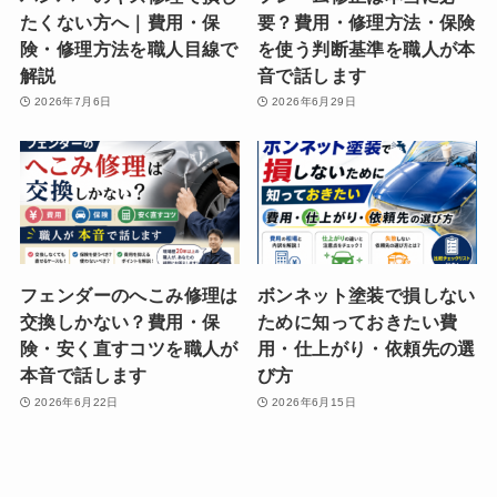
たくない方へ｜費用・保
要？費用・修理方法・保険
険・修理方法を職人目線で
を使う判断基準を職人が本
解説
音で話します
2026年7月6日
2026年6月29日
フェンダーのへこみ修理は
ボンネット塗装で損しない
交換しかない？費用・保
ために知っておきたい費
険・安く直すコツを職人が
用・仕上がり・依頼先の選
本音で話します
び方
2026年6月22日
2026年6月15日