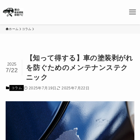
ホーム
コラム
【知って得する】車の塗装剥がれ
2025
を防ぐためのメンテナンステク
7/22
ニック
2025年7月19日
2025年7月22日
コラム