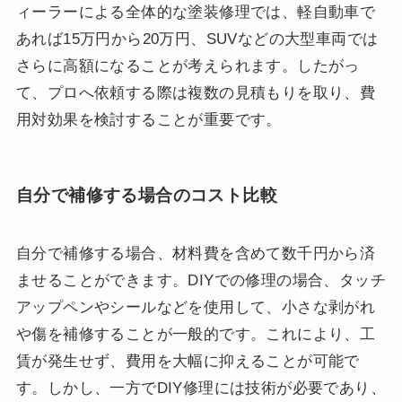
ィーラーによる全体的な塗装修理では、軽自動車で
あれば15万円から20万円、SUVなどの大型車両では
さらに高額になることが考えられます。したがっ
て、プロへ依頼する際は複数の見積もりを取り、費
用対効果を検討することが重要です。
自分で補修する場合のコスト比較
自分で補修する場合、材料費を含めて数千円から済
ませることができます。DIYでの修理の場合、タッチ
アップペンやシールなどを使用して、小さな剥がれ
や傷を補修することが一般的です。これにより、工
賃が発生せず、費用を大幅に抑えることが可能で
す。しかし、一方でDIY修理には技術が必要であり、