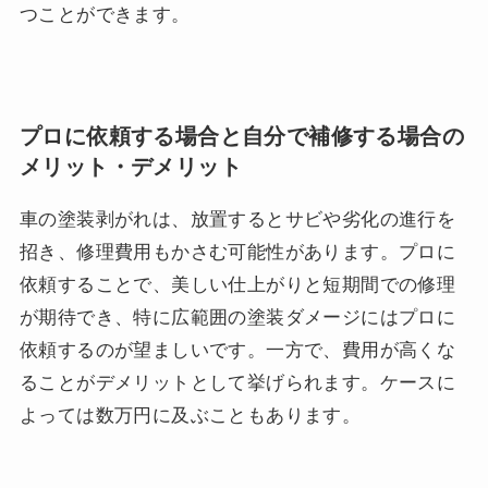
つことができます。
プロに依頼する場合と自分で補修する場合の
メリット・デメリット
車の塗装剥がれは、放置するとサビや劣化の進行を
招き、修理費用もかさむ可能性があります。プロに
依頼することで、美しい仕上がりと短期間での修理
が期待でき、特に広範囲の塗装ダメージにはプロに
依頼するのが望ましいです。一方で、費用が高くな
ることがデメリットとして挙げられます。ケースに
よっては数万円に及ぶこともあります。