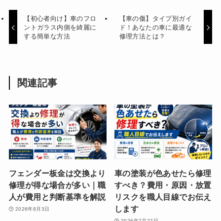
【初心者向け】車のフロ
【車の傷】タイプ別ガイ
ントガラス内側を綺麗に
ド！あなたの車に最適な
する簡単な方法
修理方法とは？
関連記事
フェンダー板金は交換より
車の塗装が色あせたら修理
修理が得な場合が多い｜職
すべき？費用・原因・放置
人が費用と判断基準を解説
リスクを職人目線でお伝え
します
2026年8月3日
2026年7月27日