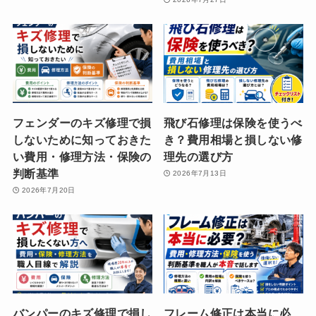
フェンダーのキズ修理で損
飛び石修理は保険を使うべ
しないために知っておきた
き？費用相場と損しない修
い費用・修理方法・保険の
理先の選び方
判断基準
2026年7月13日
2026年7月20日
バンパーのキズ修理で損し
フレーム修正は本当に必