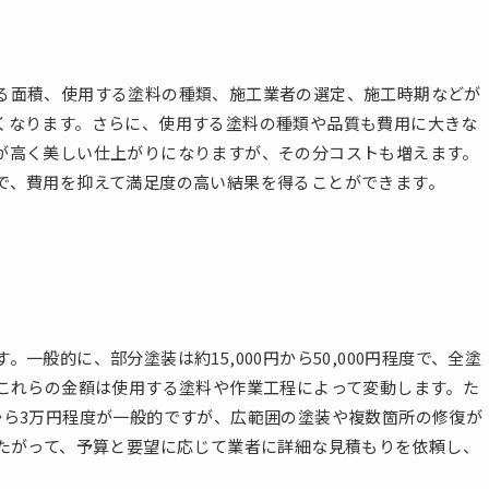
る面積、使用する塗料の種類、施工業者の選定、施工時期などが
くなります。さらに、使用する塗料の種類や品質も費用に大きな
が高く美しい仕上がりになりますが、その分コストも増えます。
で、費用を抑えて満足度の高い結果を得ることができます。
般的に、部分塗装は約15,000円から50,000円程度で、全塗
、これらの金額は使用する塗料や作業工程によって変動します。た
から3万円程度が一般的ですが、広範囲の塗装や複数箇所の修復が
したがって、予算と要望に応じて業者に詳細な見積もりを依頼し、