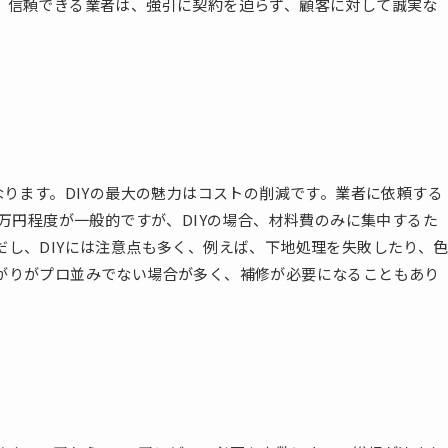
。信頼できる業者は、強引に契約を迫らず、顧客に対して誠実な
なります。DIYの最大の魅力はコストの削減です。業者に依頼する
0万円程度が一般的ですが、DIYの場合、材料費のみに集中するた
し、DIYには注意点も多く、例えば、下地処理を失敗したり、
がりがプロ並みでない場合が多く、補修が必要になることもあり