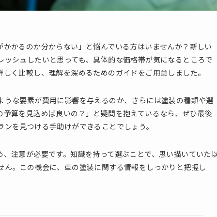
がかかるのか分からない」と悩んでいる方はいませんか？新しい
レッシュしたいと思っても、具体的な価格帯が気になるところで
詳しく比較し、理解を深めるためのガイドをご用意しました。
ような要素が費用に影響を与えるのか、さらには塗装の種類や選
の予算を見込めば良いの？」と疑問を抱えているなら、ぜひ最後
ランを見つける手助けができることでしょう。
め、注意が必要です。知識を持って選ぶことで、思い描いていた
せん。この機会に、車の塗装に関する情報をしっかりと把握し