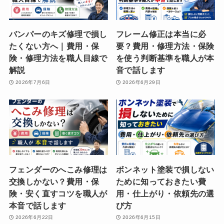
バンパーのキズ修理で損し
フレーム修正は本当に必
たくない方へ｜費用・保
要？費用・修理方法・保険
険・修理方法を職人目線で
を使う判断基準を職人が本
解説
音で話します
2026年7月6日
2026年6月29日
フェンダーのへこみ修理は
ボンネット塗装で損しない
交換しかない？費用・保
ために知っておきたい費
険・安く直すコツを職人が
用・仕上がり・依頼先の選
本音で話します
び方
2026年6月22日
2026年6月15日