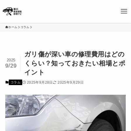
ホーム
コラム
ガリ傷が深い車の修理費用はどの
2025
くらい？知っておきたい相場とポ
9/29
イント
2025年9月28日
2025年9月29日
コラム