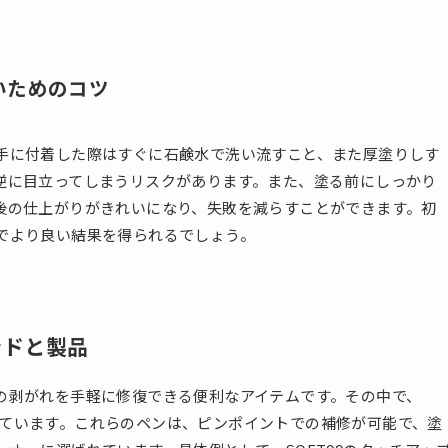
いためのコツ
手に付着した際はすぐに石鹸水で洗い流すこと、また厚塗りしす
逆に目立ってしまうリスクがあります。また、塗る前にしっかり
後の仕上がりがきれいになり、失敗を減らすことができます。初
でより良い結果を得られるでしょう。
ンドと製品
の剥がれを手軽に修復できる便利なアイテムです。その中で、
を集めています。これらのペンは、ピンポイントでの補修が可能で、塗