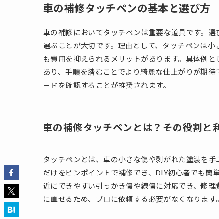
車の補修タッチペンの基本と選び方
車の補修においてタッチペンは重要な道具です。選
選ぶことが大切です。理由として、タッチペンは小
も費用を抑えられるメリットがあります。具体例と
あり、手順を踏むことでより綺麗な仕上がりが期待
ードを確認することが推奨されます。
車の補修タッチペンとは？その役割と
タッチペンとは、車の小さな傷や剥がれた塗装を手
だけをピンポイントで補修でき、DIY初心者でも簡
近にできやすい引っかき傷や線傷に対応でき、修理
に直せるため、プロに依頼する必要がなくなります