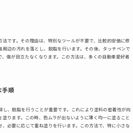
方法です。その理由は、特別なツールが不要で、比較的安価に修
傷周辺の汚れを落とし、脱脂を行います。その後、タッチペンで
で、傷が目立たなくなります。この方法は、多くの自動車愛好者
な手順
掃し、脱脂を行うことが重要です。これにより塗料の密着性が向
を塗ります。この時、色ムラが出ないように薄く均一に塗ること
せ、必要に応じて重ね塗りを行います。この方法で、特に小さな