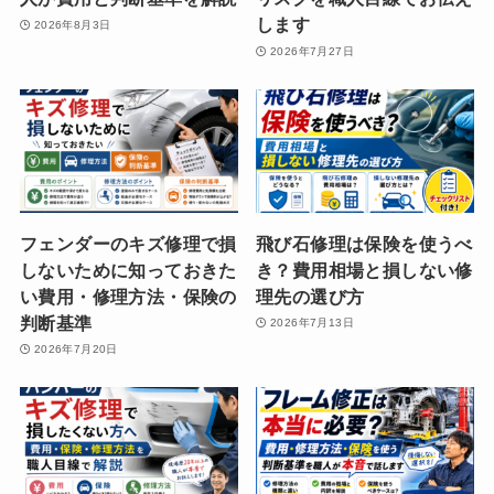
します
2026年8月3日
2026年7月27日
フェンダーのキズ修理で損
飛び石修理は保険を使うべ
しないために知っておきた
き？費用相場と損しない修
い費用・修理方法・保険の
理先の選び方
判断基準
2026年7月13日
2026年7月20日