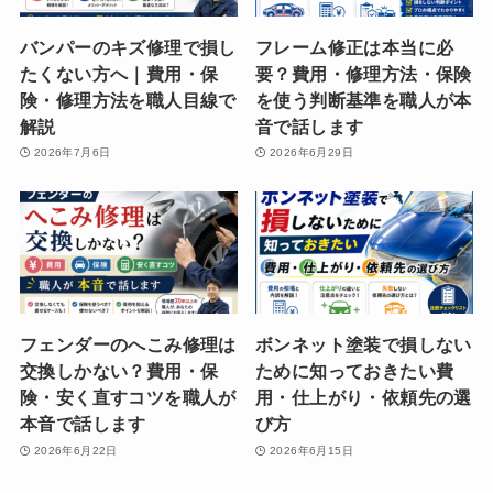
バンパーのキズ修理で損し
フレーム修正は本当に必
たくない方へ｜費用・保
要？費用・修理方法・保険
険・修理方法を職人目線で
を使う判断基準を職人が本
解説
音で話します
2026年7月6日
2026年6月29日
フェンダーのへこみ修理は
ボンネット塗装で損しない
交換しかない？費用・保
ために知っておきたい費
険・安く直すコツを職人が
用・仕上がり・依頼先の選
本音で話します
び方
2026年6月22日
2026年6月15日