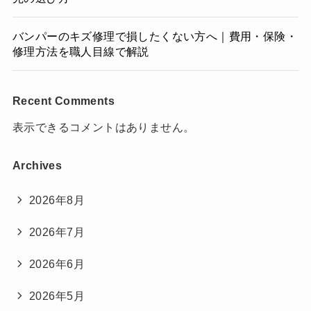
バンパーのキズ修理で損したくない方へ｜費用・保険・
修理方法を職人目線で解説
Recent Comments
表示できるコメントはありません。
Archives
2026年8月
2026年7月
2026年6月
2026年5月