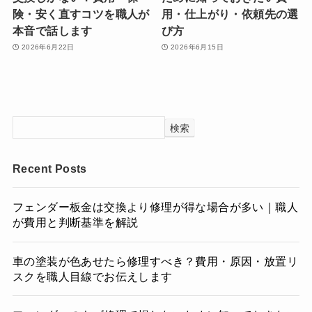
険・安く直すコツを職人が
用・仕上がり・依頼先の選
本音で話します
び方
2026年6月22日
2026年6月15日
検索
Recent Posts
フェンダー板金は交換より修理が得な場合が多い｜職人
が費用と判断基準を解説
車の塗装が色あせたら修理すべき？費用・原因・放置リ
スクを職人目線でお伝えします