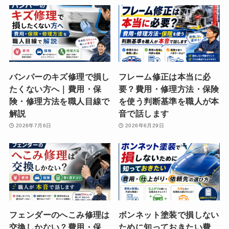
バンパーのキズ修理で損し
フレーム修正は本当に必
たくない方へ｜費用・保
要？費用・修理方法・保険
険・修理方法を職人目線で
を使う判断基準を職人が本
解説
音で話します
2026年7月6日
2026年6月29日
フェンダーのへこみ修理は
ボンネット塗装で損しない
交換しかない？費用・保
ために知っておきたい費