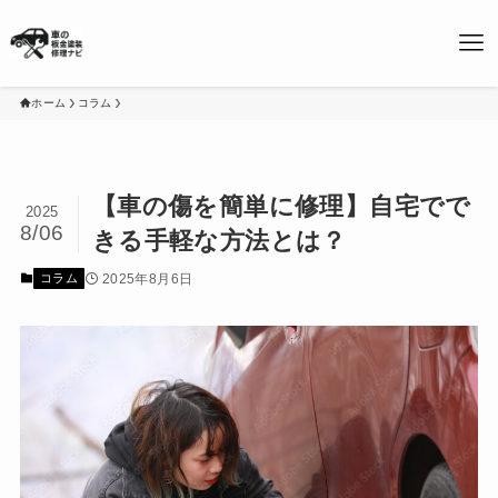
ホーム
コラム
【車の傷を簡単に修理】自宅でで
2025
8/06
きる手軽な方法とは？
2025年8月6日
コラム