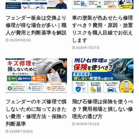
フェンダー板金は交換より
車の塗装が色あせたら修理
修理が得な場合が多い｜職
すべき？費用・原因・放置
人が費用と判断基準を解説
リスクを職人目線でお伝え
します
2026年8月3日
2026年7月27日
フェンダーのキズ修理で損
飛び石修理は保険を使うべ
しないために知っておきた
き？費用相場と損しない修
い費用・修理方法・保険の
理先の選び方
判断基準
2026年7月13日
2026年7月20日