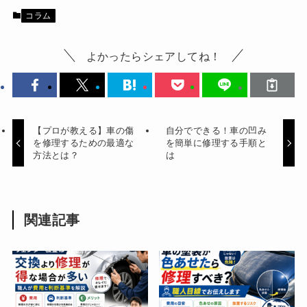
コラム
よかったらシェアしてね！
【プロが教える】車の傷
自分でできる！車の凹み
を修理するための最適な
を簡単に修理する手順と
方法とは？
は
関連記事