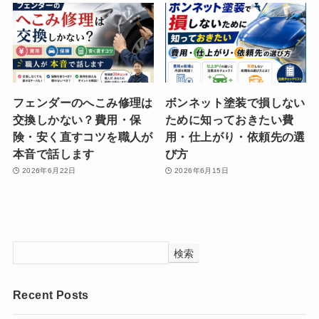
フェンダーのへこみ修理は
ボンネット塗装で損しない
交換しかない？費用・保
ために知っておきたい費
険・安く直すコツを職人が
用・仕上がり・依頼先の選
本音で話します
び方
2026年6月22日
2026年6月15日
検索
Recent Posts