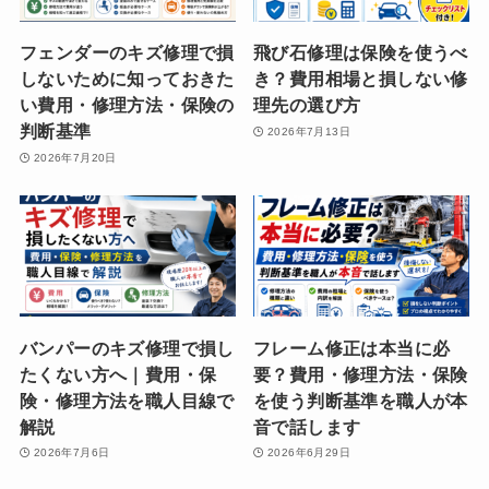
フェンダーのキズ修理で損
飛び石修理は保険を使うべ
しないために知っておきた
き？費用相場と損しない修
い費用・修理方法・保険の
理先の選び方
判断基準
2026年7月13日
2026年7月20日
バンパーのキズ修理で損し
フレーム修正は本当に必
たくない方へ｜費用・保
要？費用・修理方法・保険
険・修理方法を職人目線で
を使う判断基準を職人が本
解説
音で話します
2026年7月6日
2026年6月29日