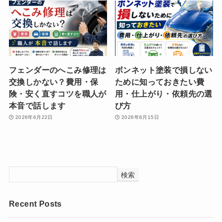
フェンダーのへこみ修理は
ボンネット塗装で損しない
交換しかない？費用・保
ために知っておきたい費
険・安く直すコツを職人が
用・仕上がり・依頼先の選
本音で話します
び方
2026年6月22日
2026年6月15日
検索
Recent Posts