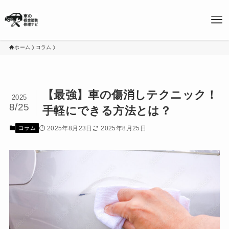
ホーム
コラム
【最強】車の傷消しテクニック！
2025
8/25
手軽にできる方法とは？
2025年8月23日
2025年8月25日
コラム