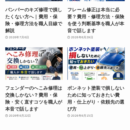
バンパーのキズ修理で損し
フレーム修正は本当に必
たくない方へ｜費用・保
要？費用・修理方法・保険
険・修理方法を職人目線で
を使う判断基準を職人が本
解説
音で話します
2026年7月6日
2026年6月29日
フェンダーのへこみ修理は
ボンネット塗装で損しない
交換しかない？費用・保
ために知っておきたい費
険・安く直すコツを職人が
用・仕上がり・依頼先の選
本音で話します
び方
2026年6月22日
2026年6月15日