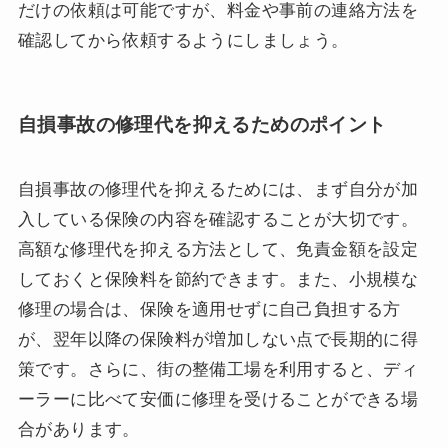
だけの依頼は可能ですが、料金や事前の連絡方法を
確認してから依頼するようにしましょう。
自損事故の修理代を抑えるためのポイント
自損事故の修理代を抑えるためには、まず自分が加
入している保険の内容を確認することが大切です。
高額な修理代を抑える方法として、免責金額を設定
しておくと保険料を節約できます。また、小規模な
修理の場合は、保険を適用せずに自己負担する方
が、翌年以降の保険料が増加しない点で長期的に得
策です。さらに、街の整備工場を利用すると、ディ
ーラーに比べて安価に修理を受けることができる場
合があります。