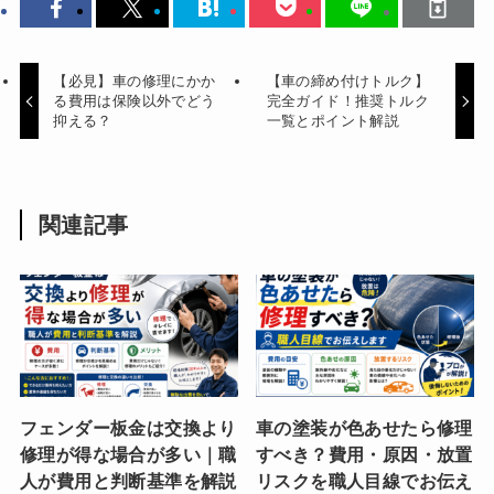
【必見】車の修理にかか
【車の締め付けトルク】
る費用は保険以外でどう
完全ガイド！推奨トルク
抑える？
一覧とポイント解説
関連記事
フェンダー板金は交換より
車の塗装が色あせたら修理
修理が得な場合が多い｜職
すべき？費用・原因・放置
人が費用と判断基準を解説
リスクを職人目線でお伝え