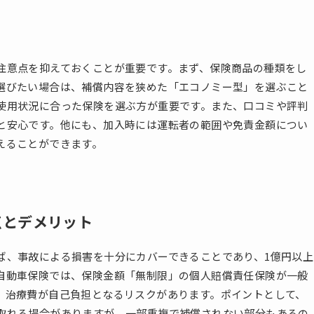
注意点を抑えておくことが重要です。まず、保険商品の種類をし
選びたい場合は、補償内容を狭めた「エコノミー型」を選ぶこと
使用状況に合った保険を選ぶ方が重要です。また、口コミや評判
と安心です。他にも、加入時には運転者の範囲や免責金額につい
えることができます。
点とデメリット
ば、事故による損害を十分にカバーできることであり、1億円以上
自動車保険では、保険金額「無制限」の個人賠償責任保険が一般
、治療費が自己負担となるリスクがあります。ポイントとして、
取れる場合がありますが、一部重複で補償されない部分もあるの