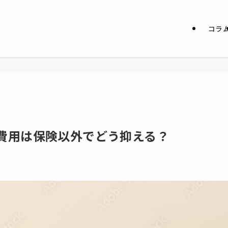
コラ
費用は保険以外でどう抑える？