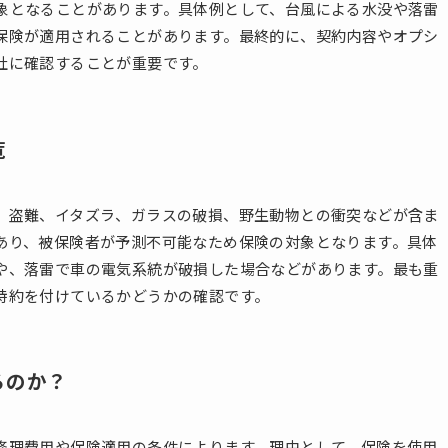
象となることがあります。具体例として、台風による水没や落雷
保険が適用されることがあります。最終的に、契約内容やオプシ
社に確認することが重要です。
覧
、盗難、イタズラ、ガラスの破損、野生動物との衝突などが含ま
あり、被保険者が予測不可能なため保険の対象となります。具体
や、落雷で車の電気系統が破損した場合などがあります。最も重
特約を付けているかどうかの確認です。
るのか？
修理費用や保険適用の条件によります。理由として、保険を使用