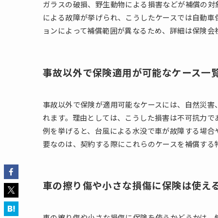
ガラスの破損、野生動物による損害などが補償の対
による故障が挙げられ、こうしたケースでは自動車
ョンによって補償範囲が異なるため、詳細は保険会
事故以外で保険適用が可能なケース一
事故以外で保険が適用可能なケースには、自然災害
れます。理由としては、こうした損害は不可抗力で
例を挙げると、台風による水没で車が故障する場合
要なのは、契約する際にこれらのケースを補償する
車の擦り傷や小さな損傷に保険は使え
車の擦り傷や小さな損傷に保険を使うかどうかは、