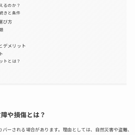
えるのか？
続きと条件
選び方
類
とデメリット
ト
ットとは？
故障や損傷とは？
カバーされる場合があります。理由としては、自然災害や盗難、