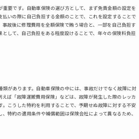
が重要です。自動車保険の選び方として、まず免責金額の設定を
支払いの際に自己負担する金額のことで、これを設定することで
、事故後に修理費用を全額保険で賄う場合と、一部を自己負担す
果として、自己負担をある程度設けることで、年々の保険料負担
種類があります。自動車保険の中には、事故だけでなく故障に対
例えば「故障運搬費用保険」などは、故障が発生した際のレッカ
す。こうした特約を利用することで、予期せぬ故障に対する不安
し、特約の適用条件や補償範囲は保険会社によって異なるため、