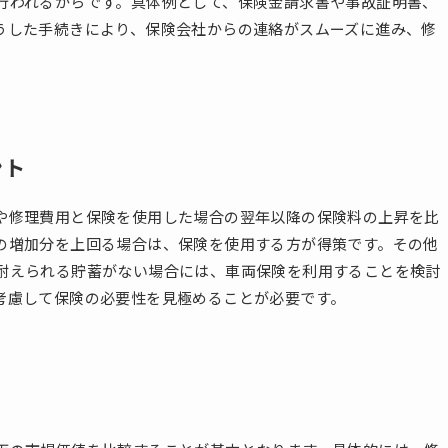
行われるからです。具体例として、保険金請求書や事故証明書、
うした手続きにより、保険会社からの連絡がスムーズに進み、修
ント
や修理費用と保険を使用した場合の翌年以降の保険料の上昇を比
の増加分を上回る場合は、保険を使用する方が得策です。その他
耐えられる貯蓄がない場合には、車両保険を利用することを検討
考慮して保険の必要性を見極めることが必要です。