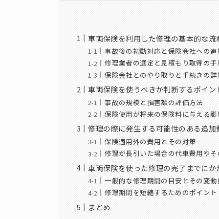
車両保険を利用した修理の基本的な流
事故後の初動対応と保険会社への連
修理業者の選定と見積もり取得の手
保険会社とのやり取りと手続きの詳
車両保険を使うべきか判断するポイン
事故の規模と損害額の評価方法
保険使用が将来の保険料に与える影
修理の際に発生する可能性のある追加
保険適用外の費用とその対策
修理が長引いた場合の代車費用やそ
車両保険を使った修理の完了までにか
一般的な修理期間の目安とその変動
修理期間を短縮するためのポイント
まとめ