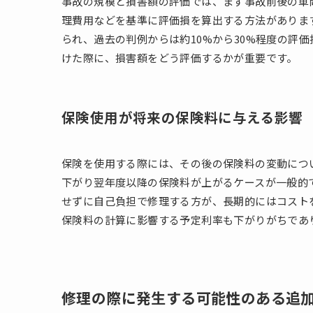
事故の規模と損害額の評価では、まず事故前後の車
理費用などを基準に評価損を算出する方法がありま
られ、過去の判例からは約10%から30%程度の評
けた際に、損害額をどう評価するかが重要です。
保険使用が将来の保険料に与える影響
保険を使用する際には、その後の保険料の変動につ
下がり翌年度以降の保険料が上がるケースが一般的
せずに自己負担で修理する方が、長期的にはコスト
保険料の計算に影響する予定利率も下がりがちであ
修理の際に発生する可能性のある追