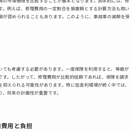
両の市場価値を比較することが基本となります。具体的には、修
す。例えば、修理費用の一定割合を損害額とする計算方法も用い
価損が認められることもあります。このように、事故車の減額を受
いても考慮する必要があります。一度保険を利用すると、等級が
です。したがって、修理費用が比較的低額であれば、保険を請求
を抑えられる可能性があります。特に低金利環境が続く中では、
り、将来の計画性が重要です。
加費用と負担